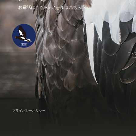
お電話は
こちら
/
メールは
こちら
ウェ
プライバシーポリシー