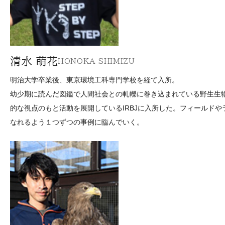
清水 萌花
HONOKA SHIMIZU
明治大学卒業後、東京環境工科専門学校を経て入所。
幼少期に読んだ図鑑で人間社会との軋轢に巻き込まれている野生生
的な視点のもと活動を展開しているIRBJに入所した。フィールド
なれるよう１つずつの事例に臨んでいく。