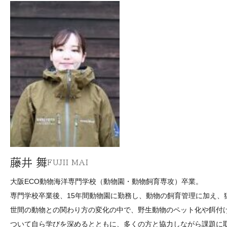
藤井 舞
FUJII MAI
大阪ECO動物海洋専門学校（動物園・動物飼育専攻）卒業。
専門学校卒業後、15年間動物園に勤務し、動物の飼育管理に加え、
世間の動物との関わり方の変化の中で、野生動物のペット化や餌付
ついて自ら学びを深めるとともに、多くの方と協力しながら課題に