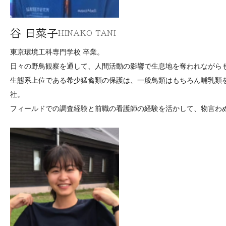
谷 日菜子
HINAKO TANI
東京環境工科専門学校 卒業。
日々の野鳥観察を通して、人間活動の影響で生息地を奪われながら
生態系上位である希少猛禽類の保護は、一般鳥類はもちろん哺乳類
社。
フィールドでの調査経験と前職の看護師の経験を活かして、物言わ