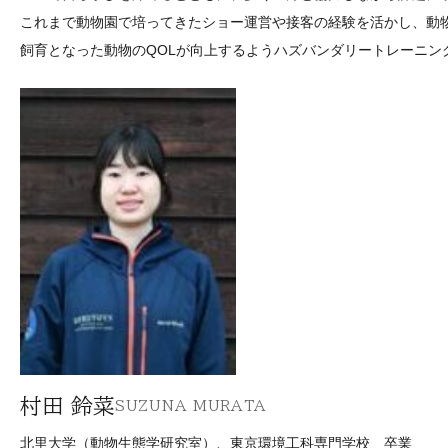
これまで動物園で培ってきたショー運営や接客の経験を活かし、動
飼育となった動物のQOLが向上するようハズバンダリートレーニン
村田 鈴菜
SUZUNA MURATA
北里大学（動物生態学研究室）、東京環境工科専門学校 卒業