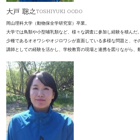
大戸 聡之
TOSHIYUKI OODO
岡山理科大学（動物保全学研究室）卒業。
大学では鳥類や小型哺乳類など、様々な調査に参加し経験を積んだ
少種であるオオワシやオジロワシが直面している多様な問題と、そ
講師としての経験を活かし、学校教育の現場と連携を図りながら、