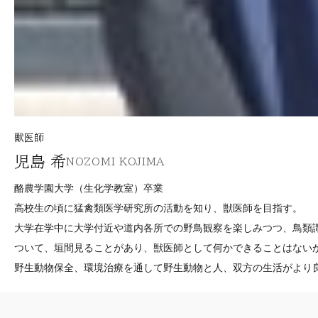
獣医師
児島 希
NOZOMI KOJIMA
酪農学園大学（生化学教室）卒業
高校生の頃に猛禽類医学研究所の活動を知り、獣医師を目指す。
大学在学中に大学付近や道内各所での野鳥観察を楽しみつつ、鳥類
ついて、垣間見ることがあり、獣医師として何かできることはない
野生動物保全、環境治療を通して野生動物と人、双方の生活がより