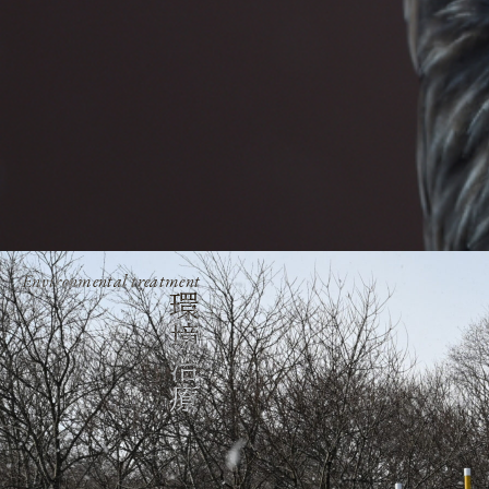
Environmental treatment
環境治療