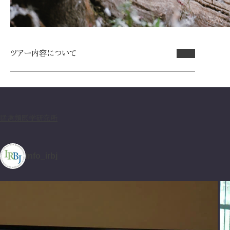
ツアー内容について
猛禽類医学研究所
info_irbj