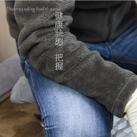
Understanding health status
健康状態の把握