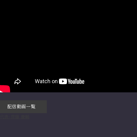
配信動画一覧
代表・齊藤 慶輔