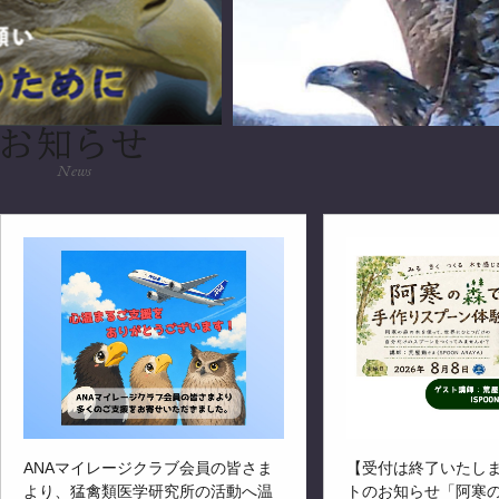
お知らせ
News
ANAマイレージクラブ会員の皆さま
【受付は終了いたし
より、猛禽類医学研究所の活動へ温
トのお知らせ「阿寒