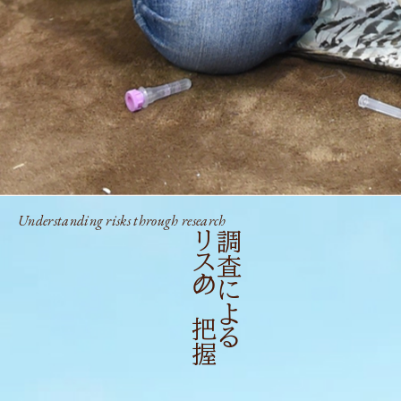
Understanding risks through research
リスクの把握
調査による