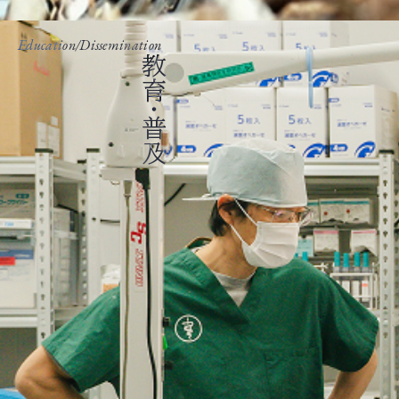
Education/Dissemination
教育・普及