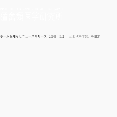
ホーム
お知らせ
ニュースリリース
【当番日記】「とまり木作製」を追加