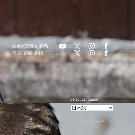
猛禽類医学研究所
代表・齊藤 慶輔
す。
Select Language
プライバシーポリシー