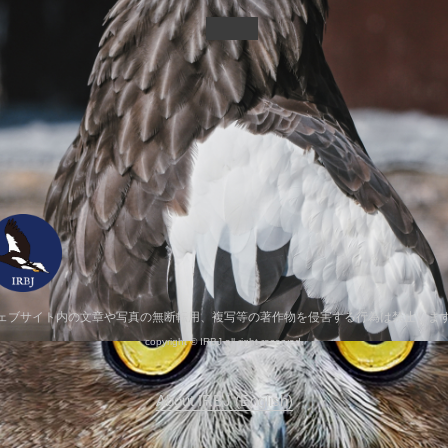
記事一覧へ
ェブサイト内の文章や写真の無断転用、複写等の著作物を侵害する行為は禁止しま
copyright © IRBJ all right reserved.
About IRBJ (English)