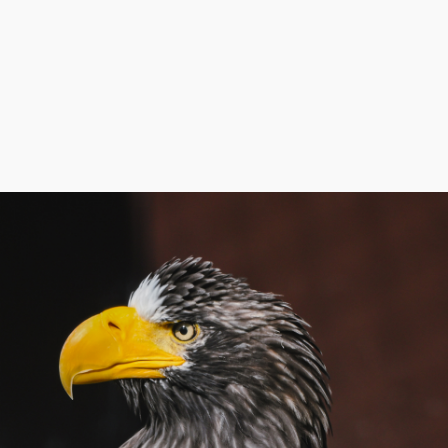
作製」を追加
した。