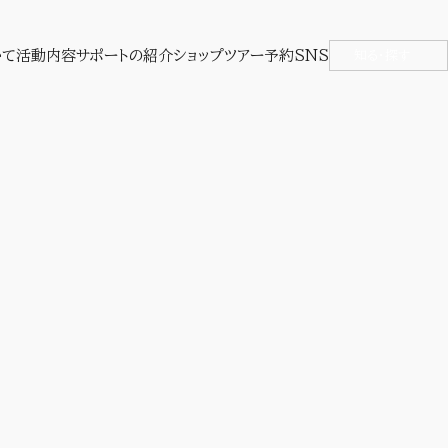
いて
活動内容
サポートの紹介
ショップ
ツアー予約
SNS
知る・探す