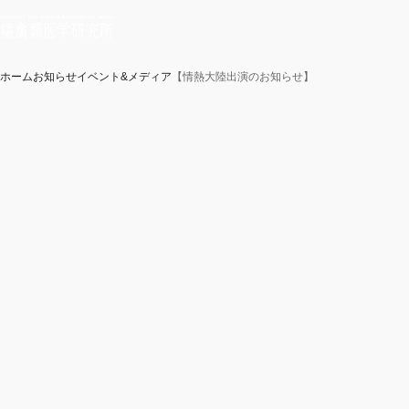
ホーム
お知らせ
イベント&メディア
【情熱大陸出演のお知らせ】