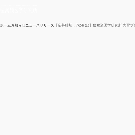
ホーム
お知らせ
ニュースリリース
【応募締切：7/24(金)】猛禽類医学研究所 実習