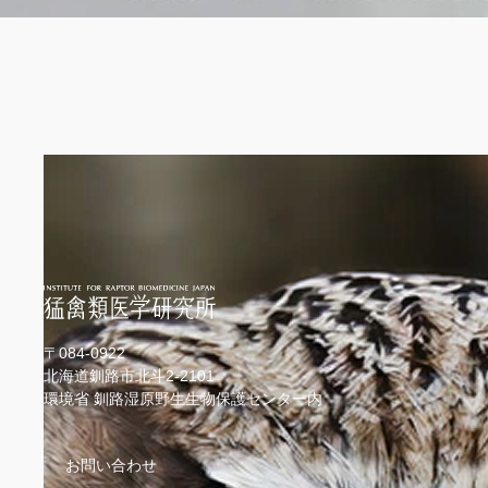
〒084-0922
北海道釧路市北斗2-2101
環境省 釧路湿原野生生物保護センター内
お問い合わせ