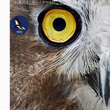
お電話は
こちら
/
メールは
こちら
ウェ
プライバシーポリシー