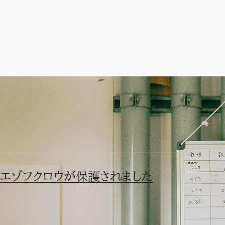
エゾフクロウを保護
執筆：
保護した鳥（猛禽類）
エゾフクロウが保護されました
釧路市内でエゾフクロウが保護されました。カラスに襲われてい
やら餌を探し回っているうちに朝になり、カラスに囲まれて身動