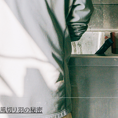
風切り羽の秘密
フクロウの体には狩りをするための様々な仕組みが備わっていま