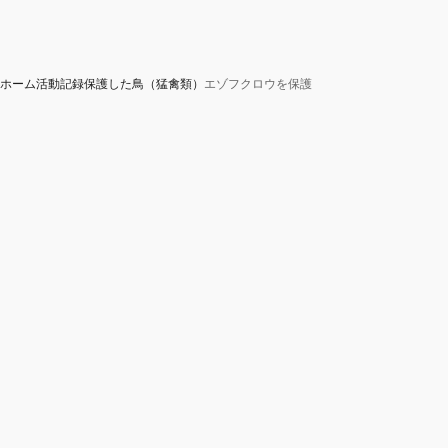
ホーム
活動記録
保護した鳥（猛禽類）
エゾフクロウを保護