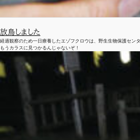
放鳥しました
経過観察のため一日療養したエゾフクロウは、野生生物保護セン
もうカラスに見つかるんじゃないぞ！