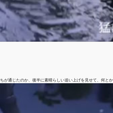
ちが通じたのか、後半に素晴らしい追い上げを見せて、何とか9