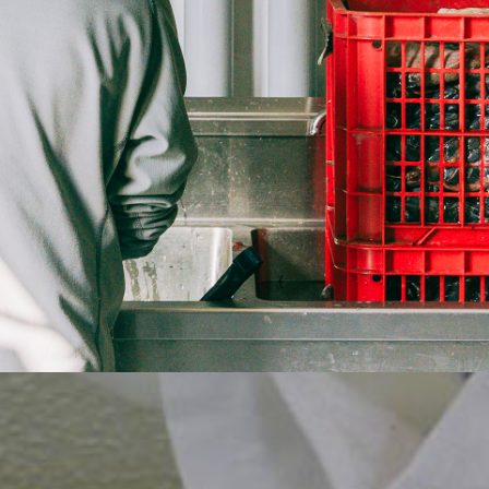
央線上に丸い影を発見！Uターンして戻ってみたところ、エゾセ
ませんでしたが、右足に力が入らず骨折しているようでした。