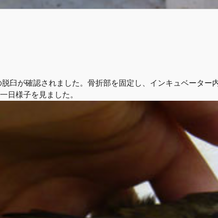
の脱臼が確認されました。骨折部を固定し、インキュベーター
一日様子を見ました。