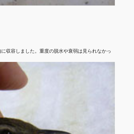
内に収容しました。重度の脱水や衰弱は見られなかっ