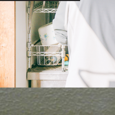
7月20日の20時頃、別海町上春別の道路を車で移動中に中
っかりしており、出血や羽毛の汚れなど目立った外傷は見られ