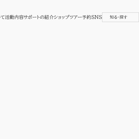
いて
活動内容
サポートの紹介
ショップ
ツアー予約
SNS
知る・探す