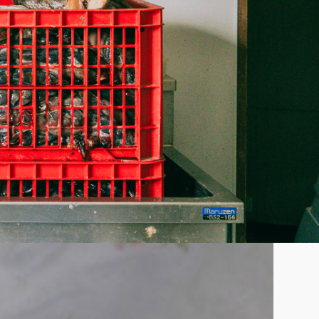
ンニュウが飛べずにうずくまっていました。顔つきはし