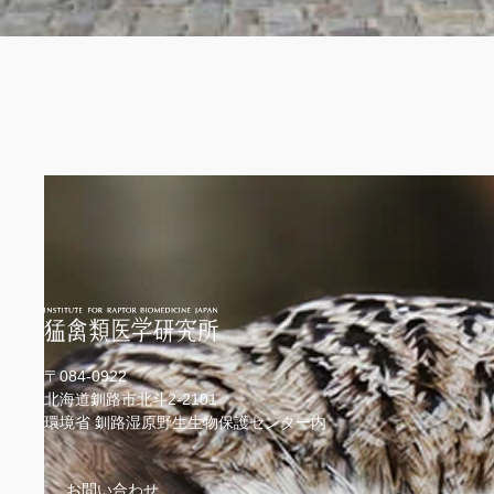
〒084-0922
北海道釧路市北斗2-2101
環境省 釧路湿原野生生物保護センター内
お問い合わせ