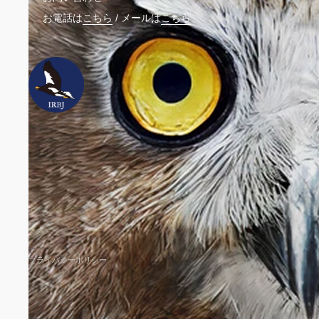
お電話は
こちら
/
メールは
こちら
ウェ
プライバシーポリシー