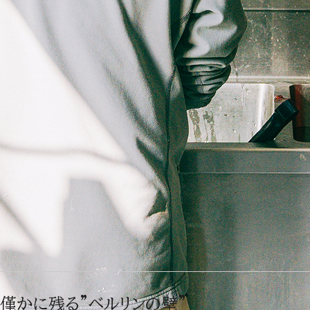
僅かに残る”ベルリンの壁”