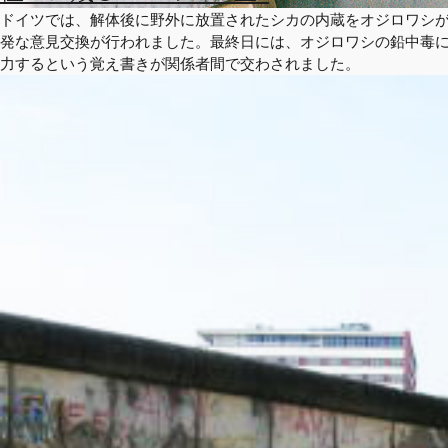
ドイツでは、解体後に野外に放置されたシカの内蔵をオジロワシ
発な意見交換が行われました。最終日には、オジロワシの鉛中毒
力するという覚え書きが関係者間で交わされました。