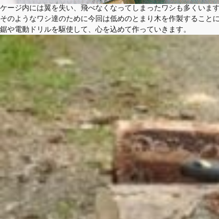
ケージ内には翼を失い、飛べなくなってしまったワシも多くいま
そのようなワシ達のために今回は低めのとまり木を作製すること
鋸や電動ドリルを駆使して、心を込めて作っていきます。