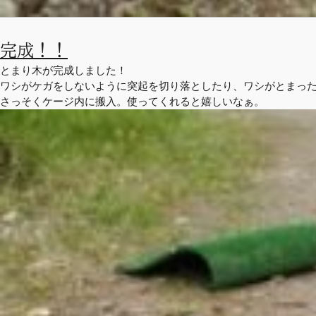
完成！！
とまり木が完成しました！
ワシがケガをしないように突起を切り落としたり、ワシがとまっ
さっそくケージ内に搬入。使ってくれると嬉しいなぁ。