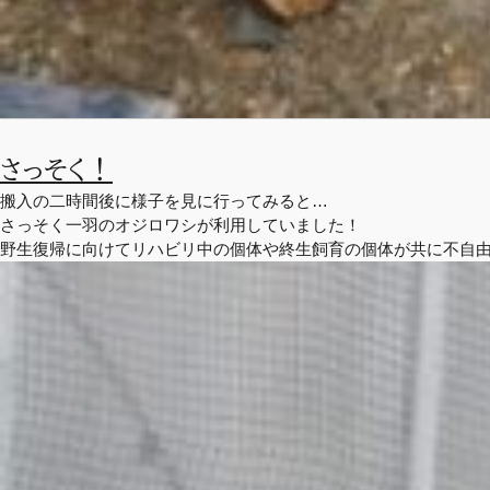
さっそく！
搬入の二時間後に様子を見に行ってみると…
さっそく一羽のオジロワシが利用していました！
野生復帰に向けてリハビリ中の個体や終生飼育の個体が共に不自由なく生