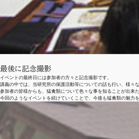
最後に記念撮影
イベントの最終日には参加者の方々と記念撮影です。
講義の中では、当研究所の保護活動等についての話も行い、様々
参加者の皆様からも、猛禽類について色々な事を知ることが出来た
今回のようなイベントを続けていくことで、今後も猛禽類の魅力