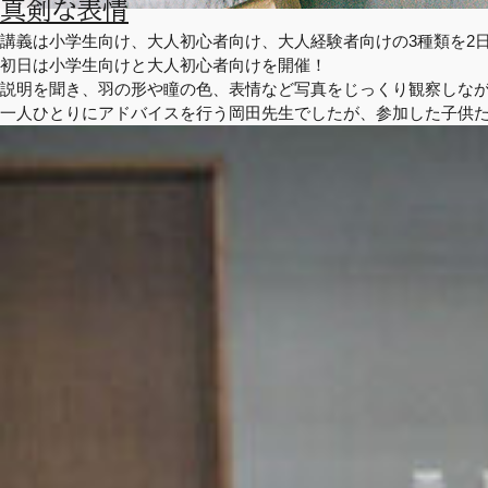
真剣な表情
講義は小学生向け、大人初心者向け、大人経験者向けの3種類を2
初日は小学生向けと大人初心者向けを開催！
説明を聞き、羽の形や瞳の色、表情など写真をじっくり観察しな
一人ひとりにアドバイスを行う岡田先生でしたが、参加した子供