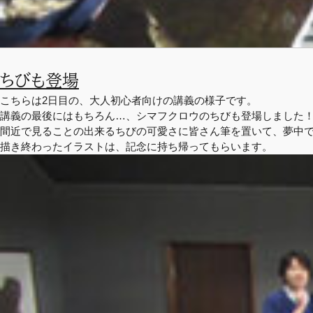
ちびも登場
こちらは2日目の、大人初心者向けの講義の様子です。
講義の最後にはもちろん…、シマフクロウのちびも登場しました
間近で見ることの出来るちびの可愛さに皆さん筆を置いて、夢中
描き終わったイラストは、記念に持ち帰ってもらいます。