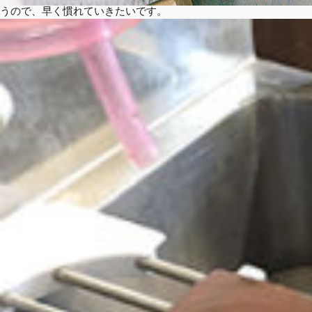
うので、早く慣れていきたいです。