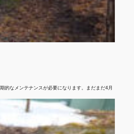
期的なメンテナンスが必要になります。まだまだ4月