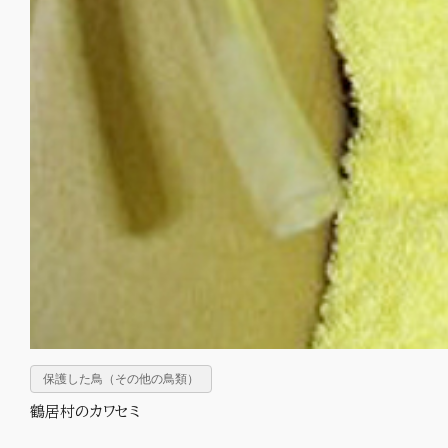
保護した鳥（その他の鳥類）
鶴居村のカワセミ