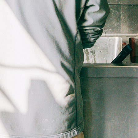
保護した鳥（その他の鳥類）
根室のコアホウドリ