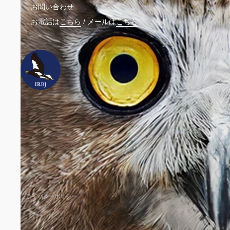
お問い合わせ
お電話は
こちら
/
メールは
こちら
ウェ
プライバシーポリシー