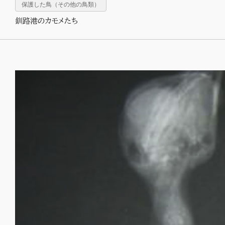
保護した鳥（その他の鳥類）
釧路港のカモメたち