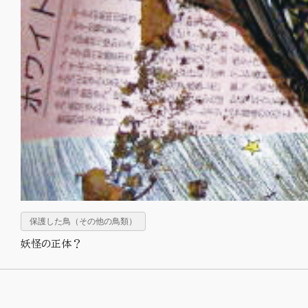
保護した鳥（その他の鳥類）
妖怪の正体？