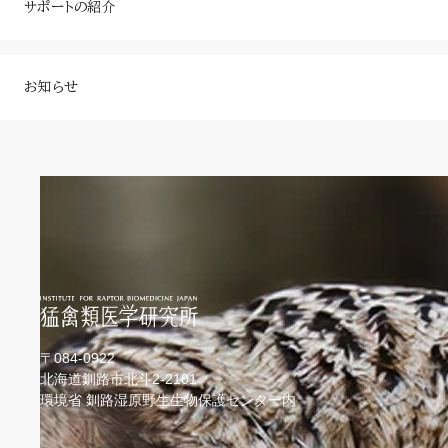
サポートの紹介
お知らせ
〒084-0922
北海道釧路市北斗2-2101
環境省 釧路湿原野生生物保護センター内