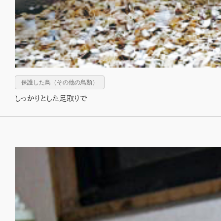
保護した鳥（その他の鳥類）
しっかりとした足取りで