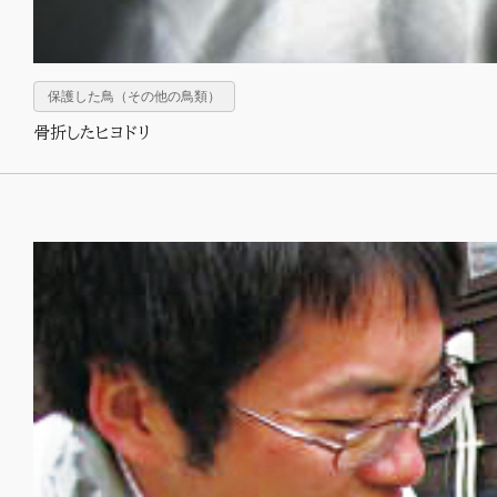
保護した鳥（その他の鳥類）
骨折したヒヨドリ