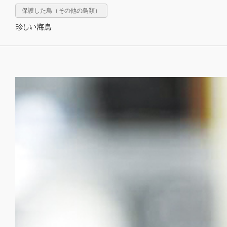
保護した鳥（その他の鳥類）
珍しい海鳥